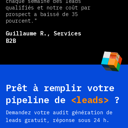
chaque semaine des leads
qualifiés et notre coût par
prospect a baissé de 35
pourcent."
Guillaume R., Services
B2B
Prêt à remplir votre
pipeline de
<leads>
?
Demandez votre audit génération de
leads gratuit, réponse sous 24 h.