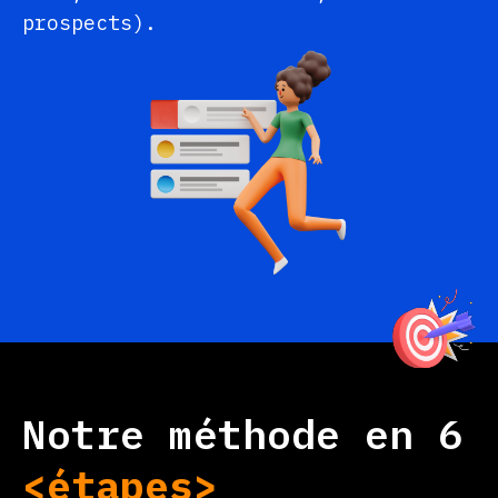
prospects).
Notre méthode en 6
<étapes>