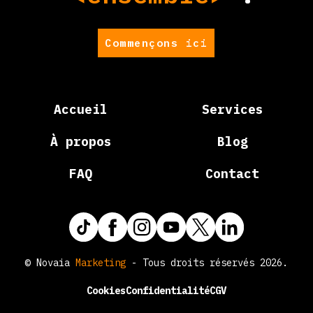
Commençons ici
Accueil
Services
À propos
Blog
FAQ
Contact
© Novaia
Marketing
- Tous droits réservés 2026.
Cookies
Confidentialité
CGV