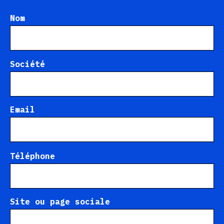
Nom
Société
Email
Téléphone
Site ou page sociale