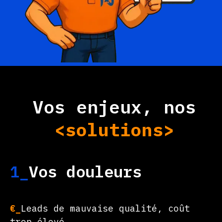
Vos enjeux, nos
<solutions>
1_
Vos douleurs
€_
Leads de mauvaise qualité, coût
trop élevé