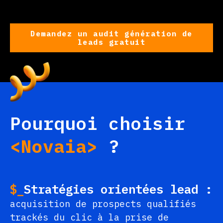
Demandez un audit génération de
leads gratuit
Pourquoi choisir
<Novaia>
?
$_
Stratégies orientées lead :
acquisition de prospects qualifiés
trackés du clic à la prise de